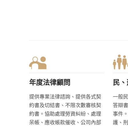
年度法律顧問
民、
提供專業法律諮詢、提供各式契
一般
約書及切結書、不限次數審核契
答辯
約書。協助處理勞資糾紛、處理
事件
呆帳、應收帳款催收、公司內部
護、