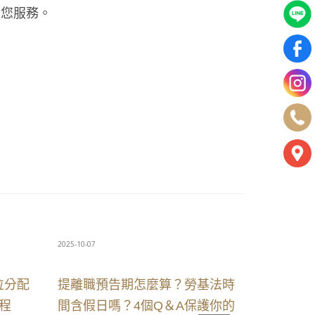
為您服務。
2025-10-07
位分配
提離職預告期怎麼算？勞基法時
程
間含假日嗎？4個Q＆A保護你的