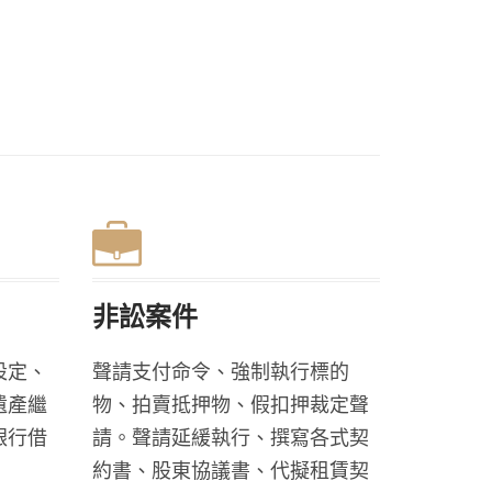
非訟案件
設定、
聲請支付命令、強制執行標的
遺產繼
物、拍賣抵押物、假扣押裁定聲
銀行借
請。聲請延緩執行、撰寫各式契
約書、股東協議書、代擬租賃契