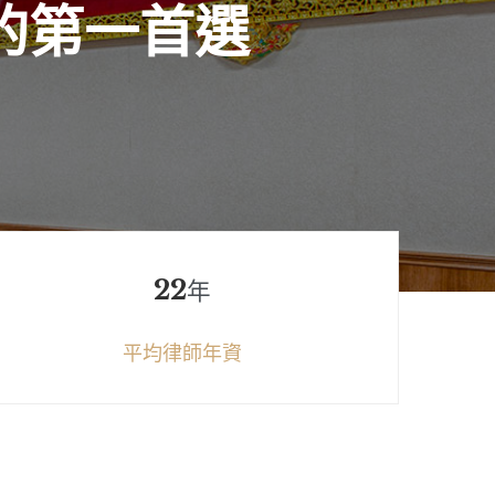
的
第
一
首
選
22
年
平均律師年資