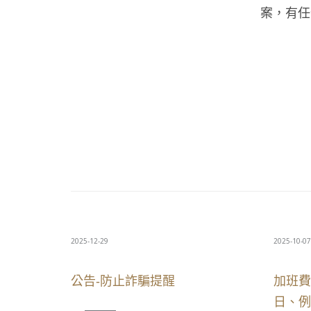
案，有任
2025-12-29
2025-10-07
公告-防止詐騙提醒
加班費
日、例