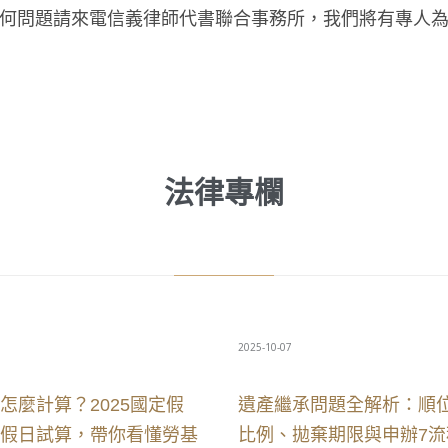
何問題請來電信義律師代書聯合事務所，我們將有專人
法律專欄
2025-10-07
怎麼計算？2025國定假
遺產繼承問題全解析：順
假日試算，帶你看懂勞基
比例、拋棄期限與申辦7流