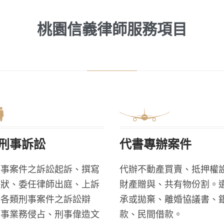
桃園信義律師服務項目
刑事訴訟
代書專辦案件
民事案件之訴訟起訴、撰寫
代辦不動產買賣、抵押權
書狀、委任律師出庭、上訴
財產贈與、共有物份割。
。各類刑事案件之訴訟辯
承或拋棄、離婚協議書、
刑事業務侵占、刑事偉造文
款、民間借款。