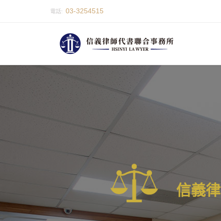
03-3254515
電話:
信
義
律