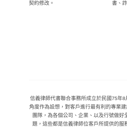
契約修改。
書、
信義律師代書聯合事務所成立於民國75年
角度作為設想，對客戶進行最有利的專業建
團隊，為各個公司、企業、以及行號做好
題，這些都是信義律師位客戶所提供的服