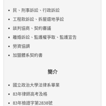
民、刑事訴訟、行政訴訟
工程款訴訟、拆屋還地爭訟
談判協商、契約審議
離婚訴訟、監護權爭取、監護宣告
勞資協調
加盟體系契約書
簡介
國立政治大學法律系畢業
83年律師高考及格
83年檢證字第2838號