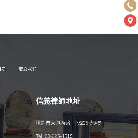
推薦
聯絡我們
信義律師地址
桃園市大興西路一段225號8樓
Tel: 03-325-4515