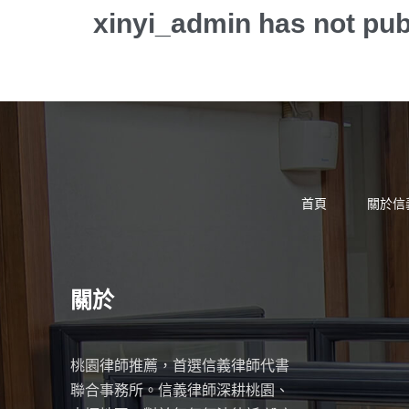
xinyi_admin has not pub
首頁
關於信
關於
桃園律師推薦，首選信義律師代書
聯合事務所。信義律師深耕桃園、