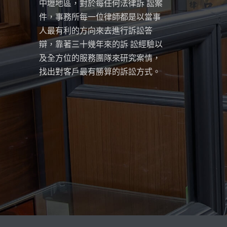
中壢地區，對於每任何法律訴 訟案
件，事務所每一位律師都是以當事
人最有利的方向來去進行訴訟答
辯，靠著三十幾年來的訴 訟經驗以
及全方位的服務團隊來研究案情，
找出對客戶最有勝算的訴訟方式。