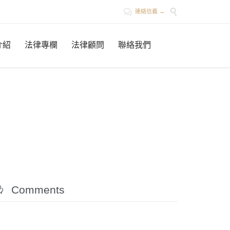


連絡信義 →
Skip
介紹
法律專欄
法律顧問
聯絡我們
to
content

Comments