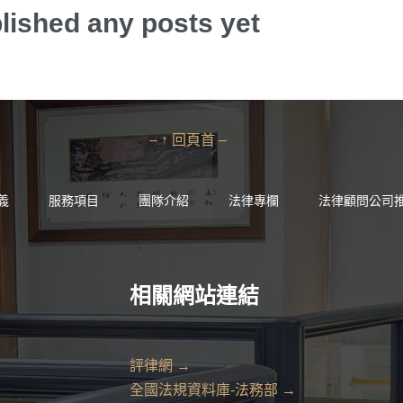
lished any posts yet
– ↑ 回頁首 –
義
服務項目
團隊介紹
法律專欄
法律顧問公司
相關網站連結
評律網 →
全國法規資料庫-法務部 →